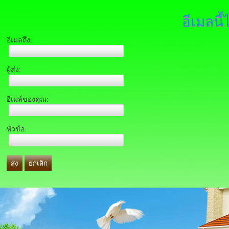
อีเมลนี้
อีเมลถึง:
ผู้ส่ง:
อีเมล์ของคุณ:
หัวข้อ:
ส่ง
ยกเลิก