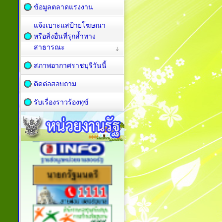
ข้อมูลตลาดแรงงาน
แจ้งเบาะแสป้ายโฆษณา
หรือสิ่งอื่นที่รุกล้ำทาง
สาธารณะ
สภาพอากาศราชบุรีวันนี้
ติดต่อสอบถาม
รับเรื่องราวร้องทุข์