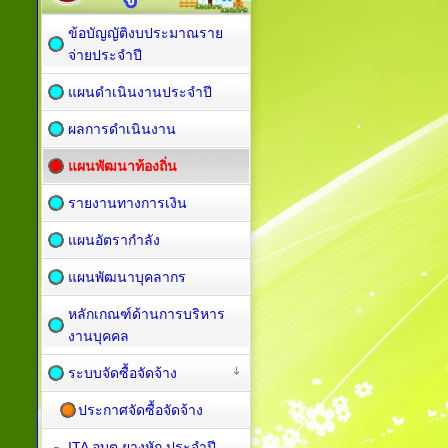
ข้อบัญญัติงบประมาณราย
จ่ายประจำปี
แผนดำเนินงานประจำปี
ผลการดำเนินงาน
แผนพัฒนาท้องถิ่น
รายงานทางการเงิน
แผนอัตรากำลัง
แผนพัฒนาบุคลากร
หลักเกณฑ์ด้านการบริหาร
งานบุคคล
ระบบจัดซื้อจัดจ้าง
ประกาศจัดซื้อจัดจ้าง
ITA อบต.ยางหัก ประจำปี