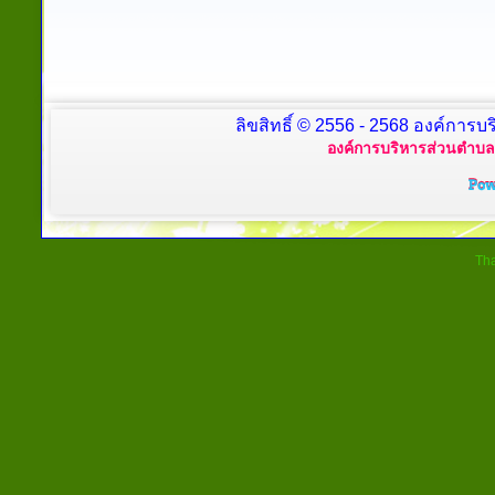
ลิขสิทธิ์ © 2556 - 2568 องค์การบร
องค์การบริหารส่วนตำบลย
Tha