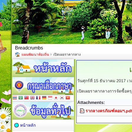
Breadcrumbs
แผนพัฒนาท้องถิ่น
เปิดเผยราคากลาง
วันศุกร์ที่ 15 ธันวาคม 2017 เ
เปิดเผยราคากลางการจัดซื้อครุ
Attachments:
รากลางครภัณฑ์คอมฯ.pd
หน้าหลัก