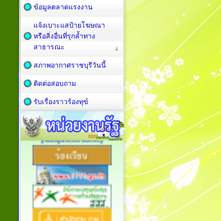
ข้อมูลตลาดแรงงาน
แจ้งเบาะแสป้ายโฆษณา
หรือสิ่งอื่นที่รุกล้ำทาง
สาธารณะ
สภาพอากาศราชบุรีวันนี้
ติดต่อสอบถาม
รับเรื่องราวร้องทุข์