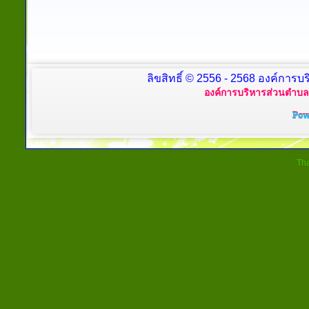
ลิขสิทธิ์ © 2556 - 2568 องค์การบร
องค์การบริหารส่วนตำบลย
Tha