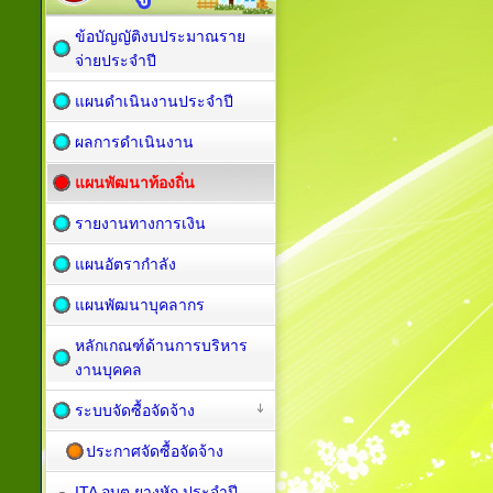
ข้อบัญญัติงบประมาณราย
จ่ายประจำปี
แผนดำเนินงานประจำปี
ผลการดำเนินงาน
แผนพัฒนาท้องถิ่น
รายงานทางการเงิน
แผนอัตรากำลัง
แผนพัฒนาบุคลากร
หลักเกณฑ์ด้านการบริหาร
งานบุคคล
ระบบจัดซื้อจัดจ้าง
ประกาศจัดซื้อจัดจ้าง
ITA อบต.ยางหัก ประจำปี