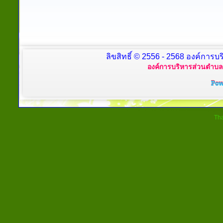
ลิขสิทธิ์ © 2556 - 2568 องค์การบร
องค์การบริหารส่วนตำบลย
Tha