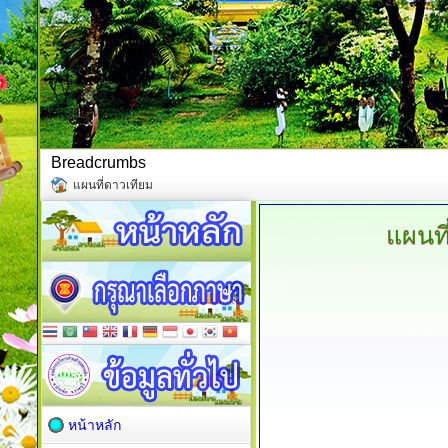
Breadcrumbs
แผนที่ดาวเทียม
แผนที
หน้าหลัก