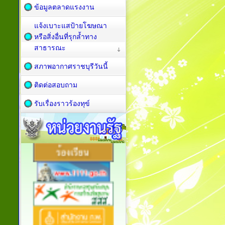
ข้อมูลตลาดแรงงาน
แจ้งเบาะแสป้ายโฆษณา
หรือสิ่งอื่นที่รุกล้ำทาง
สาธารณะ
สภาพอากาศราชบุรีวันนี้
ติดต่อสอบถาม
รับเรื่องราวร้องทุข์