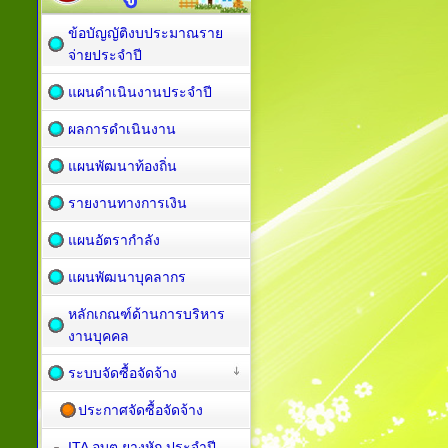
ข้อบัญญัติงบประมาณราย
จ่ายประจำปี
แผนดำเนินงานประจำปี
ผลการดำเนินงาน
แผนพัฒนาท้องถิ่น
รายงานทางการเงิน
แผนอัตรากำลัง
แผนพัฒนาบุคลากร
หลักเกณฑ์ด้านการบริหาร
งานบุคคล
ระบบจัดซื้อจัดจ้าง
ประกาศจัดซื้อจัดจ้าง
ITA อบต.ยางหัก ประจำปี